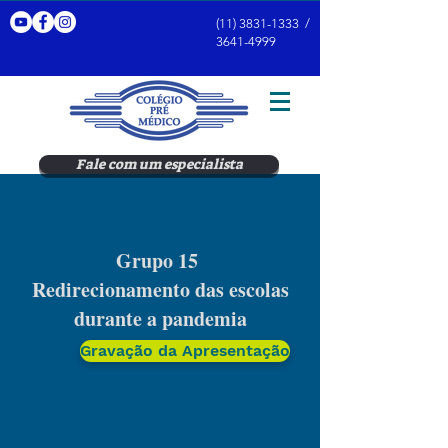
(11) 3831-1333
/
3641-4999
Fale com um especialista
Grupo 15
Redirecionamento das escolas
durante a pandemia
Gravação da Apresentação