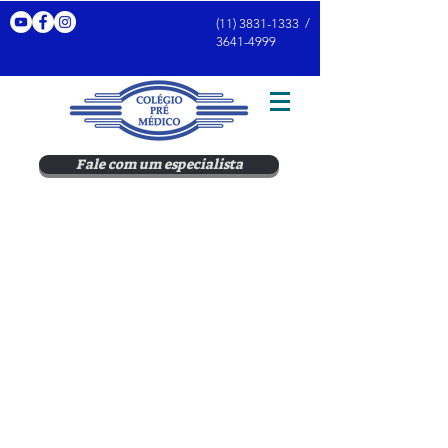
(11) 3831-1333
/
3641-4999
Fale com um especialista