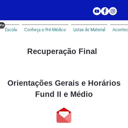
ta
Escola
Conheça o Pré-Médico
Listas de Material
Acontec
Recuperação Final
Orientações Gerais e Horários
Fund II e Médio