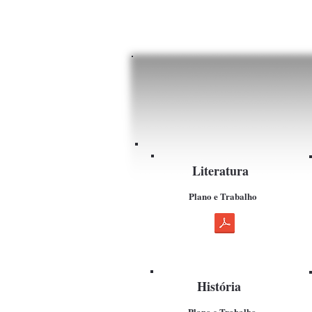
Literatura
Plano e Trabalho
História
Plano e Trabalho