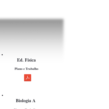
Ed. Física
Plano e Trabalho
Biologia A