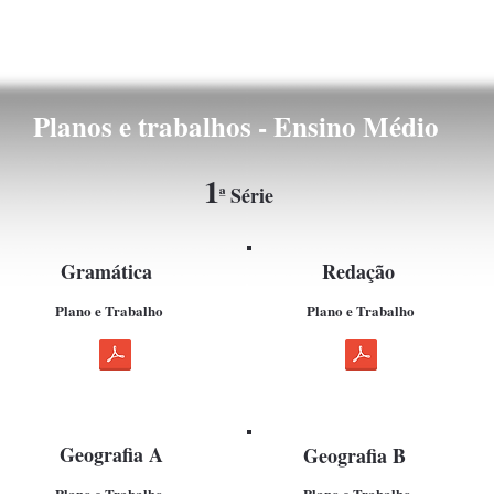
Planos e trabalhos - Ensino Médio
1
ª Série
Gramática
Redação
Plano e Trabalho
Plano e Trabalho
Geografia A
Geografia B
Plano e Trabalho
Plano e Trabalho