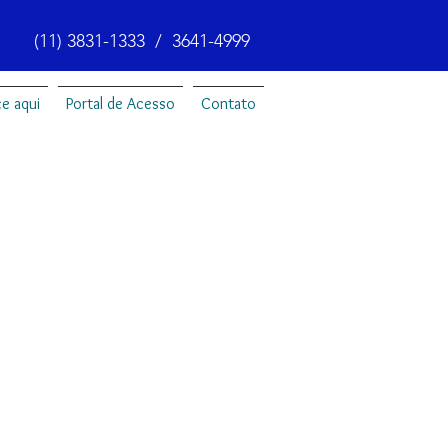
(11) 3831-1333 / 3641-4999
e aqui
Portal de Acesso
Contato